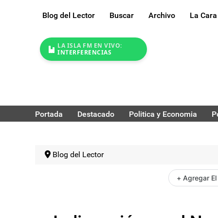
Blog del Lector
Buscar
Archivo
La Cara
LA ISLA FM EN VIVO:
INTERFERENCIAS
Portada
Destacado
Politica y Economia
P
Blog del Lector
+ Agregar El