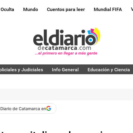
 Oculta
Mundo
Cuentos para leer
Mundial FIFA
oliciales y Judiciales
Info General
Educación y Ciencia
 Diario de Catamarca en