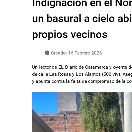
Indignación en el Nor
un basural a cielo ab
propios vecinos
Creado: 16 Febrero 2026
Un lector de EL Diario de Catamarca y oyente de 
de calle Las Rosas y Los Álamos (500 viv). Ase
y apunta contra la falta de compromiso de la 