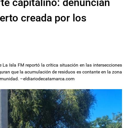
te capitalino: denuncian
ierto creada por los
La Isla FM reportó la crítica situación en las intersecciones
guran que la acumulación de residuos es contante en la zona
comunidad. –eldiariodecatamarca.com