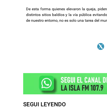
De esta forma quienes elevaron la queja, piden
distintos sitios baldíos y la vía pública evit
de nuestro entorno, no es solo una tarea del m
SEGUI LEYENDO