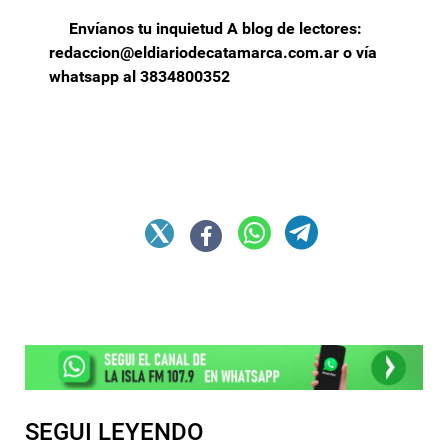
Envíanos tu inquietud A blog de lectores:
redaccion@eldiariodecatamarca.com.ar
o vía
whatsapp al 3834800352
SEGUI LEYENDO