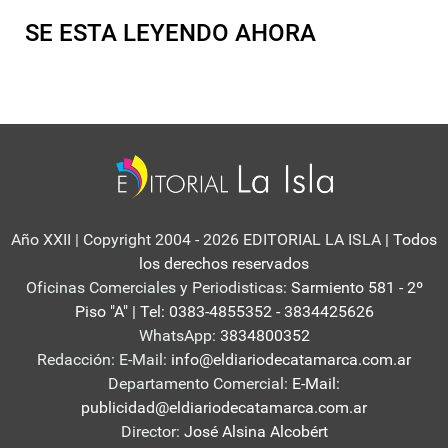
SE ESTA LEYENDO AHORA
Año XXII | Copyright 2004 - 2026 EDITORIAL LA ISLA
| Todos
los derechos reservados
Oficinas Comerciales y Periodisticas:
Sarmiento 581 - 2º
Piso "A" | Tel: 0383-4855352 - 3834425626
WhatsApp:
3834800352
Redacción: E-Mail:
info@eldiariodecatamarca.com.ar
Departamento Comercial:
E-Mail:
publicidad@eldiariodecatamarca.com.ar
Director:
José Alsina Alcobért