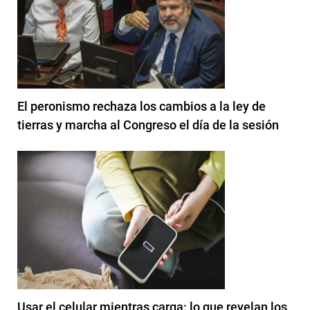
El peronismo rechaza los cambios a la ley de
tierras y marcha al Congreso el día de la sesión
Usar el celular mientras carga: lo que revelan los