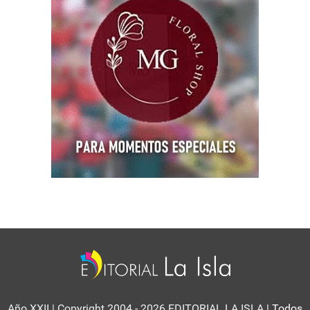
Año XXII | Copyright 2004 - 2026 EDITORIAL LA ISLA
| Todos