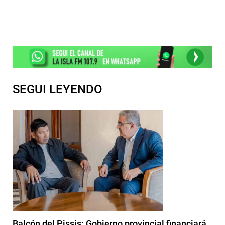
SEGUI LEYENDO
Balcón del Pissis: Gobierno provincial financiará