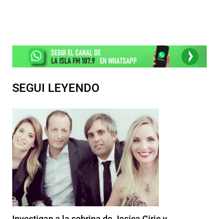
SEGUI LEYENDO
Investigan a la sobrina de Jesica Cirio y