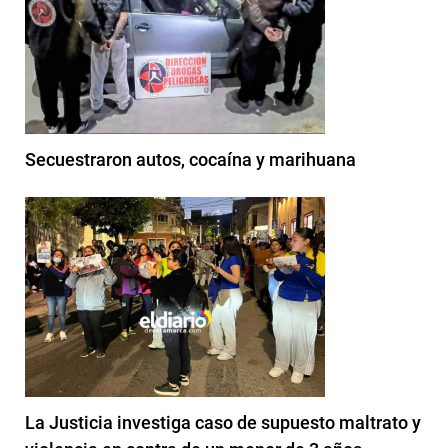
Secuestraron autos, cocaína y marihuana
La Justicia investiga caso de supuesto maltrato y