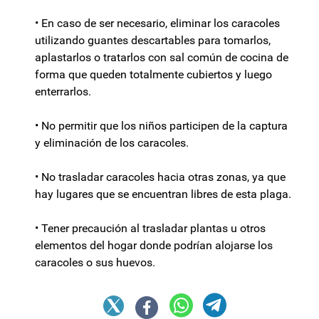
• En caso de ser necesario, eliminar los caracoles
utilizando guantes descartables para tomarlos,
aplastarlos o tratarlos con sal común de cocina de
forma que queden totalmente cubiertos y luego
enterrarlos.
• No permitir que los niños participen de la captura
y eliminación de los caracoles.
• No trasladar caracoles hacia otras zonas, ya que
hay lugares que se encuentran libres de esta plaga.
• Tener precaución al trasladar plantas u otros
elementos del hogar donde podrían alojarse los
caracoles o sus huevos.