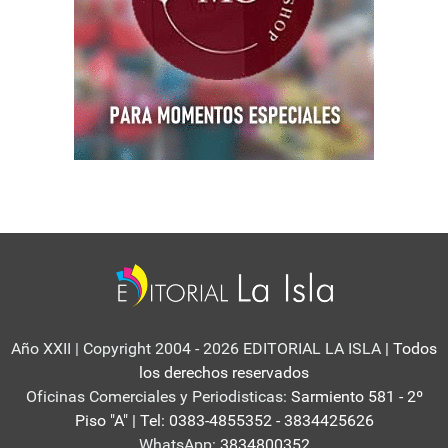
Año XXII | Copyright 2004 - 2026 EDITORIAL LA ISLA
| Todos
los derechos reservados
Oficinas Comerciales y Periodisticas:
Sarmiento 581 - 2º
Piso "A" | Tel: 0383-4855352 - 3834425626
WhatsApp:
3834800352