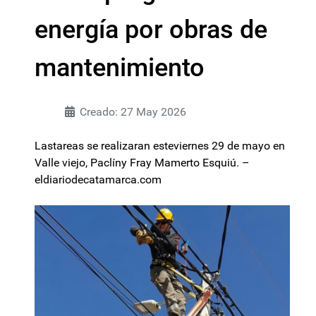
energía por obras de
mantenimiento
Creado: 27 May 2026
Lastareas se realizaran esteviernes 29 de mayo en
Valle viejo, Paclíny Fray Mamerto Esquiú. –
eldiariodecatamarca.com