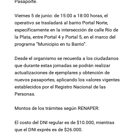
Pasaporte.
Viernes 5 de junio: de 15:00 a 18:00 horas, el
operativo se trasladará al barrio Portal Norte,
específicamente en la intersección de calle Río de
la Plata, entre Portal 4 y Portal 5, en el marco del
programa “Municipio en tu Barrio”.
Desde el organismo se recuerda a los ciudadanos
que durante estas jornadas se podrán realizar
actualizaciones de ejemplares y obtención de
nuevos pasaportes, aplicando los valores vigentes
establecidos por el Registro Nacional de las
Personas.
Montos de los trámites según RENAPER:
El costo del DNI regular es de $10.000, mientras
que el DNI exprés es de $26.000.