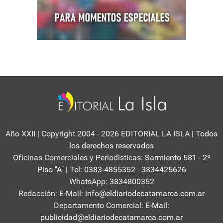
Año XXII | Copyright 2004 - 2026 EDITORIAL LA ISLA
| Todos
los derechos reservados
Oficinas Comerciales y Periodisticas:
Sarmiento 581 - 2º
Piso "A" | Tel: 0383-4855352 - 3834425626
WhatsApp:
3834800352
Redacción: E-Mail:
info@eldiariodecatamarca.com.ar
Departamento Comercial:
E-Mail:
publicidad@eldiariodecatamarca.com.ar