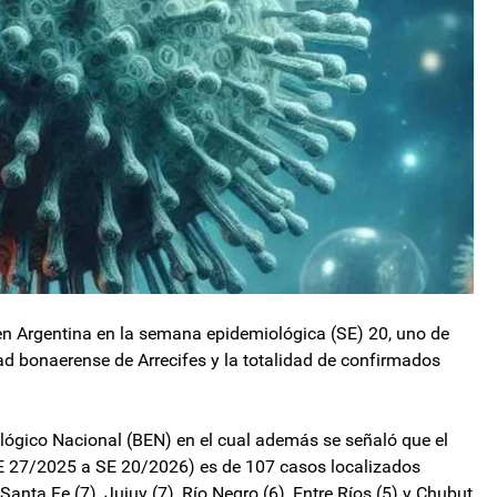
en Argentina en la semana epidemiológica (SE) 20, uno de
udad bonaerense de Arrecifes y la totalidad de confirmados
ológico Nacional (BEN) en el cual además se señaló que el
E 27/2025 a SE 20/2026) es de 107 casos localizados
Santa Fe (7), Jujuy (7), Río Negro (6), Entre Ríos (5) y Chubut