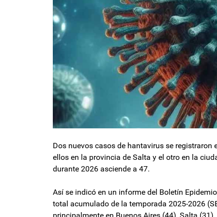
Dos nuevos casos de hantavirus se registraron 
ellos en la provincia de Salta y el otro en la ci
durante 2026 asciende a 47.
Así se indicó en un informe del Boletín Epidemi
total acumulado de la temporada 2025-2026 (S
principalmente en Buenos Aires (44), Salta (31), 