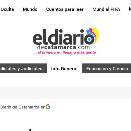
 Oculta
Mundo
Cuentos para leer
Mundial FIFA
oliciales y Judiciales
Info General
Educación y Ciencia
 Diario de Catamarca en