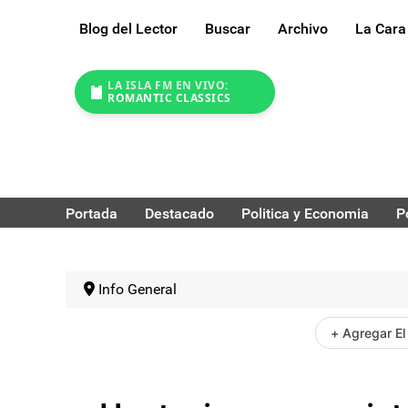
Blog del Lector
Buscar
Archivo
La Cara
LA ISLA FM EN VIVO:
ROMANTIC CLASSICS
Portada
Destacado
Politica y Economia
P
Info General
+ Agregar El