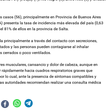
os casos (56), principalmente en Provincia de Buenos Aires
A) presenta la tasa de incidencia más elevada del país (0,63
l 81% de ellos en la provincia de Salta.
da principalmente a través del contacto con secreciones,
ctados y las personas pueden contagiarse al inhalar
 cerrados o poco ventilados.
lores musculares, cansancio y dolor de cabeza, aunque en
 rápidamente hacia cuadros respiratorios graves que
 por lo cual, ante la presencia de síntomas compatibles y
 las autoridades recomiendan realizar una consulta médica