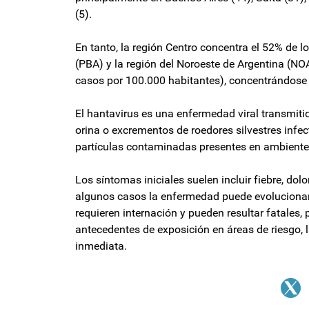
(5).
En tanto, la región Centro concentra el 52% de l
(PBA) y la región del Noroeste de Argentina (NO
casos por 100.000 habitantes), concentrándose e
El hantavirus es una enfermedad viral transmiti
orina o excrementos de roedores silvestres infe
partículas contaminadas presentes en ambientes
Los síntomas iniciales suelen incluir fiebre, do
algunos casos la enfermedad puede evolucionar
requieren internación y pueden resultar fatales,
antecedentes de exposición en áreas de riesgo,
inmediata.