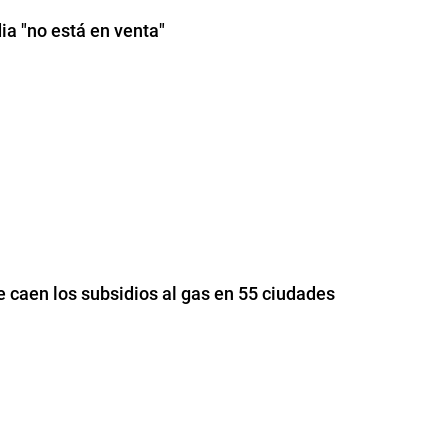
a "no está en venta"
e caen los subsidios al gas en 55 ciudades