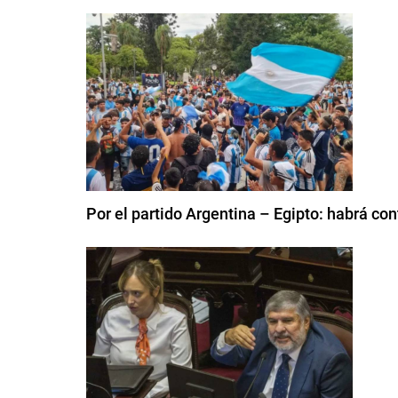
Por el partido Argentina – Egipto: habrá con