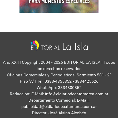
Año XXII | Copyright 2004 - 2026 EDITORIAL LA ISLA
| Todos
los derechos reservados
Oficinas Comerciales y Periodisticas:
Sarmiento 581 - 2º
Piso "A" | Tel: 0383-4855352 - 3834425626
WhatsApp:
3834800352
Redacción: E-Mail:
info@eldiariodecatamarca.com.ar
Departamento Comercial:
E-Mail:
publicidad@eldiariodecatamarca.com.ar
Director:
José Alsina Alcobért