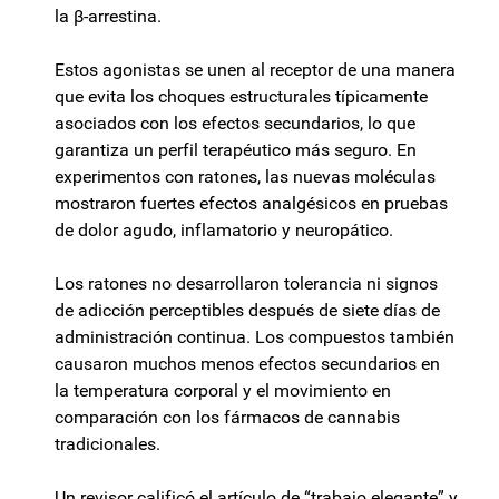
la β-arrestina.
Estos agonistas se unen al receptor de una manera
que evita los choques estructurales típicamente
asociados con los efectos secundarios, lo que
garantiza un perfil terapéutico más seguro. En
experimentos con ratones, las nuevas moléculas
mostraron fuertes efectos analgésicos en pruebas
de dolor agudo, inflamatorio y neuropático.
Los ratones no desarrollaron tolerancia ni signos
de adicción perceptibles después de siete días de
administración continua. Los compuestos también
causaron muchos menos efectos secundarios en
la temperatura corporal y el movimiento en
comparación con los fármacos de cannabis
tradicionales.
Un revisor calificó el artículo de “trabajo elegante” y