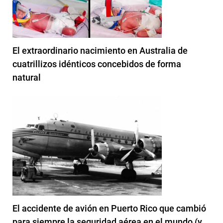
El extraordinario nacimiento en Australia de
cuatrillizos idénticos concebidos de forma
natural
El accidente de avión en Puerto Rico que cambió
para siempre la seguridad aérea en el mundo (y