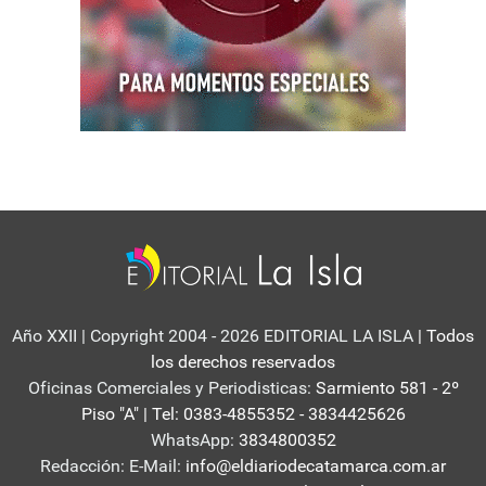
Año XXII | Copyright 2004 - 2026 EDITORIAL LA ISLA
| Todos
los derechos reservados
Oficinas Comerciales y Periodisticas:
Sarmiento 581 - 2º
Piso "A" | Tel: 0383-4855352 - 3834425626
WhatsApp:
3834800352
Redacción: E-Mail:
info@eldiariodecatamarca.com.ar