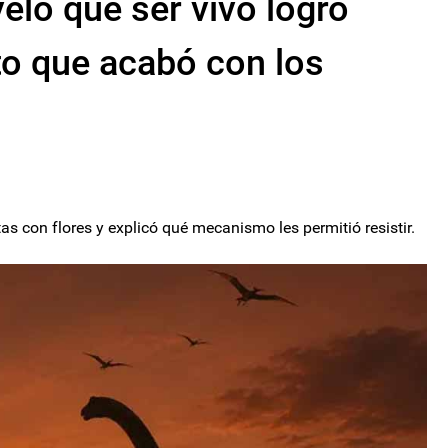
eló qué ser vivo logró
ito que acabó con los
as con flores y explicó qué mecanismo les permitió resistir.