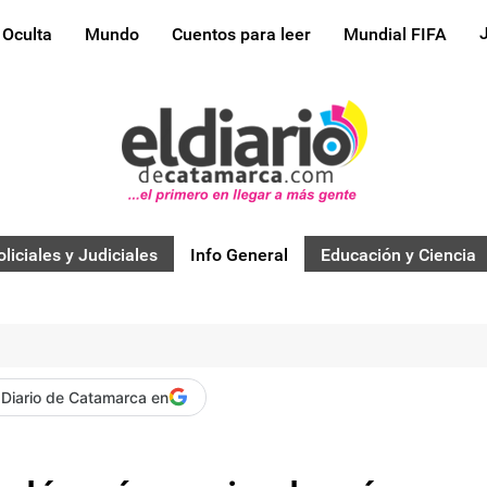
 Oculta
Mundo
Cuentos para leer
Mundial FIFA
oliciales y Judiciales
Info General
Educación y Ciencia
 Diario de Catamarca en