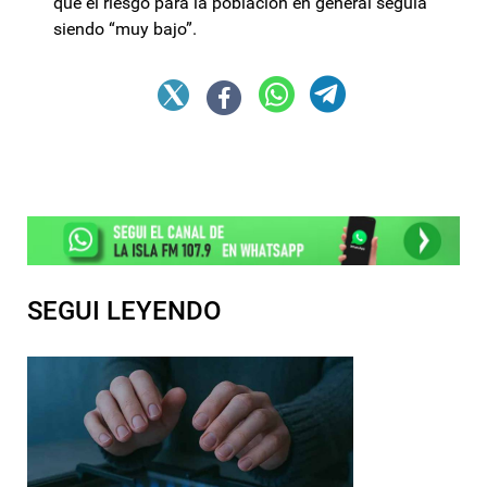
que el riesgo para la población en general seguía
siendo “muy bajo”.
SEGUI LEYENDO