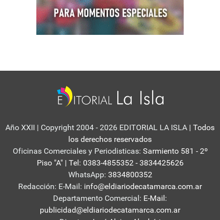
Año XXII | Copyright 2004 - 2026 EDITORIAL LA ISLA
| Todos
los derechos reservados
Oficinas Comerciales y Periodisticas:
Sarmiento 581 - 2º
Piso "A" | Tel: 0383-4855352 - 3834425626
WhatsApp:
3834800352
Redacción: E-Mail:
info@eldiariodecatamarca.com.ar
Departamento Comercial:
E-Mail:
publicidad@eldiariodecatamarca.com.ar