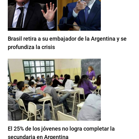
Brasil retira a su embajador de la Argentina y se
profundiza la crisis
El 25% de los jóvenes no logra completar la
secundaria en Argentina