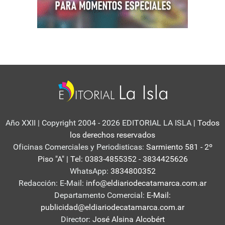
Año XXII | Copyright 2004 - 2026 EDITORIAL LA ISLA
| Todos
los derechos reservados
Oficinas Comerciales y Periodisticas:
Sarmiento 581 - 2º
Piso "A" | Tel: 0383-4855352 - 3834425626
WhatsApp:
3834800352
Redacción: E-Mail:
info@eldiariodecatamarca.com.ar
Departamento Comercial:
E-Mail:
publicidad@eldiariodecatamarca.com.ar
Director:
José Alsina Alcobért