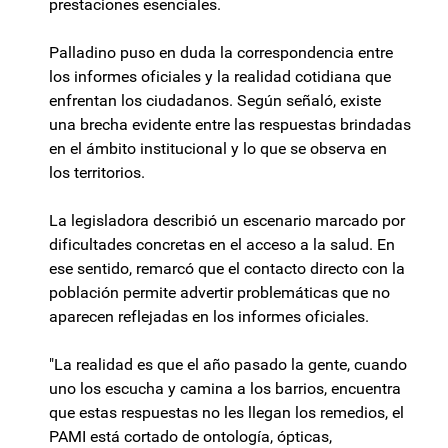
prestaciones esenciales.
Palladino puso en duda la correspondencia entre
los informes oficiales y la realidad cotidiana que
enfrentan los ciudadanos. Según señaló, existe
una brecha evidente entre las respuestas brindadas
en el ámbito institucional y lo que se observa en
los territorios.
La legisladora describió un escenario marcado por
dificultades concretas en el acceso a la salud. En
ese sentido, remarcó que el contacto directo con la
población permite advertir problemáticas que no
aparecen reflejadas en los informes oficiales.
"La realidad es que el año pasado la gente, cuando
uno los escucha y camina a los barrios, encuentra
que estas respuestas no les llegan los remedios, el
PAMI está cortado de ontología, ópticas,