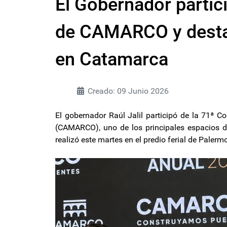
El Gobernador partic
de CAMARCO y destac
en Catamarca
Creado: 09 Junio 2026
El gobernador Raúl Jalil participó de la 71ª 
(CAMARCO), uno de los principales espacios de 
realizó este martes en el predio ferial de Pale