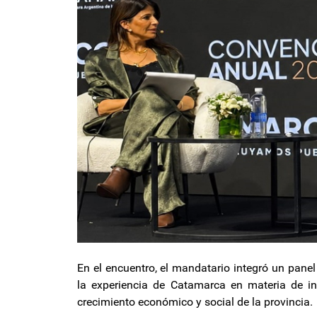
En el encuentro, el mandatario integró un pane
la experiencia de Catamarca en materia de inf
crecimiento económico y social de la provincia.