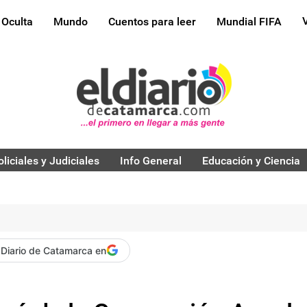
 Oculta
Mundo
Cuentos para leer
Mundial FIFA
oliciales y Judiciales
Info General
Educación y Ciencia
 Diario de Catamarca en