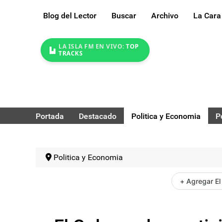
Blog del Lector
Buscar
Archivo
La Cara
LA ISLA FM EN VIVO:
TOP
TRACKS
Portada
Destacado
Politica y Economia
P
Politica y Economia
+ Agregar El