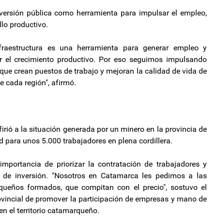
inversión pública como herramienta para impulsar el empleo,
llo productivo.
fraestructura es una herramienta para generar empleo y
ar el crecimiento productivo. Por eso seguimos impulsando
 que crean puestos de trabajo y mejoran la calidad de vida de
e cada región", afirmó.
irió a la situación generada por un minero en la provincia de
d para unos 5.000 trabajadores en plena cordillera.
mportancia de priorizar la contratación de trabajadores y
s de inversión. "Nosotros en Catamarca les pedimos a las
ueños formados, que compitan con el precio", sostuvo el
provincial de promover la participación de empresas y mano de
en el territorio catamarqueño.