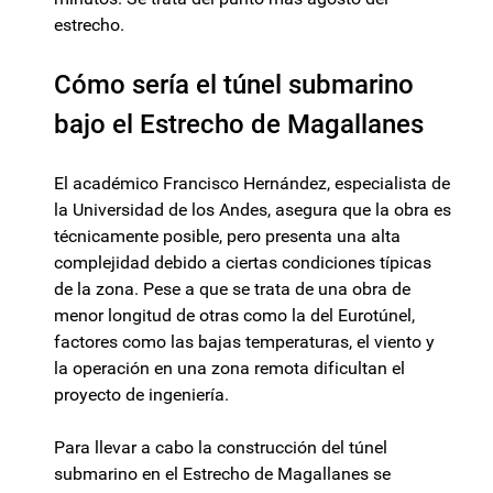
estrecho.
Cómo sería el túnel submarino
bajo el Estrecho de Magallanes
El académico Francisco Hernández, especialista de
la Universidad de los Andes, asegura que la obra es
técnicamente posible, pero presenta una alta
complejidad debido a ciertas condiciones típicas
de la zona. Pese a que se trata de una obra de
menor longitud de otras como la del Eurotúnel,
factores como las bajas temperaturas, el viento y
la operación en una zona remota dificultan el
proyecto de ingeniería.
Para llevar a cabo la construcción del túnel
submarino en el Estrecho de Magallanes se