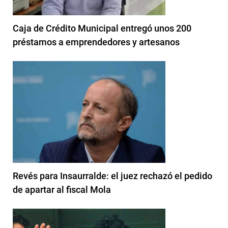
Caja de Crédito Municipal entregó unos 200
préstamos a emprendedores y artesanos
Revés para Insaurralde: el juez rechazó el pedido
de apartar al fiscal Mola