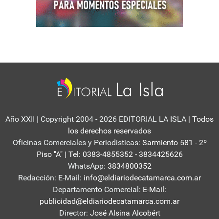
Año XXII | Copyright 2004 - 2026 EDITORIAL LA ISLA
| Todos
los derechos reservados
Oficinas Comerciales y Periodisticas:
Sarmiento 581 - 2º
Piso "A" | Tel: 0383-4855352 - 3834425626
WhatsApp:
3834800352
Redacción: E-Mail:
info@eldiariodecatamarca.com.ar
Departamento Comercial:
E-Mail:
publicidad@eldiariodecatamarca.com.ar
Director:
José Alsina Alcobért