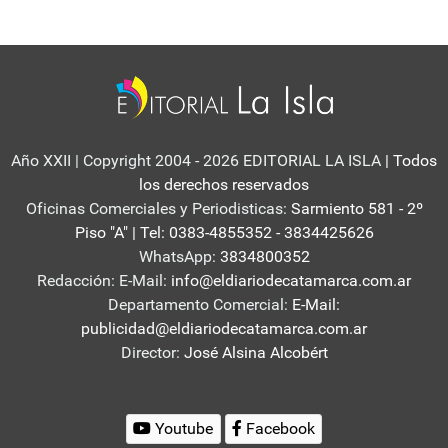
Año XXII | Copyright 2004 - 2026 EDITORIAL LA ISLA
| Todos
los derechos reservados
Oficinas Comerciales y Periodisticas:
Sarmiento 581 - 2º
Piso "A" | Tel: 0383-4855352 - 3834425626
WhatsApp:
3834800352
Redacción: E-Mail:
info@eldiariodecatamarca.com.ar
Departamento Comercial:
E-Mail:
publicidad@eldiariodecatamarca.com.ar
Director:
José Alsina Alcobért
Youtube
Facebook