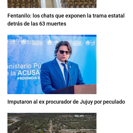
Fentanilo: los chats que exponen la trama estatal
detrás de las 63 muertes
Imputaron al ex procurador de Jujuy por peculado