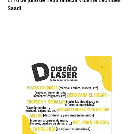
El 10 de julio de 1988 fallecía Vicente Leónides
Saadi