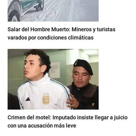
Salar del Hombre Muerto: Mineros y turistas
varados por condiciones climáticas
Crimen del motel: Imputado insiste llegar a juicio
con una acusación más leve