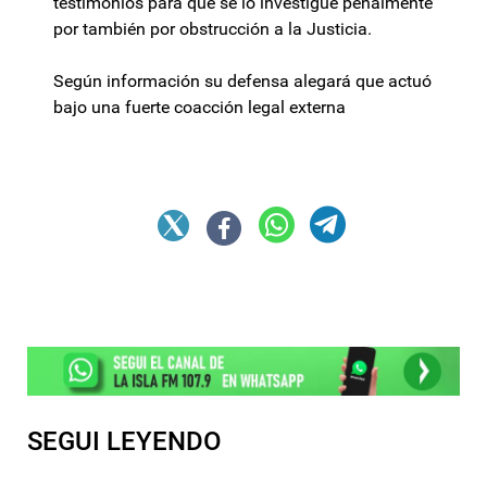
testimonios para que se lo investigue penalmente
por también por obstrucción a la Justicia.
Según información su defensa alegará que actuó
bajo una fuerte coacción legal externa
SEGUI LEYENDO