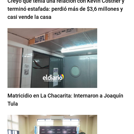
Creyó que tenía una relación con Kevin Costner y
terminó estafada: perdió más de $3,6 millones y
casi vende la casa
Matricidio en La Chacarita: Internaron a Joaquín
Tula