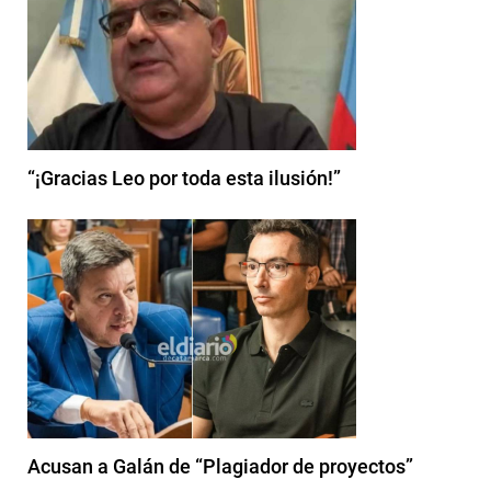
“¡Gracias Leo por toda esta ilusión!”
Acusan a Galán de “Plagiador de proyectos”