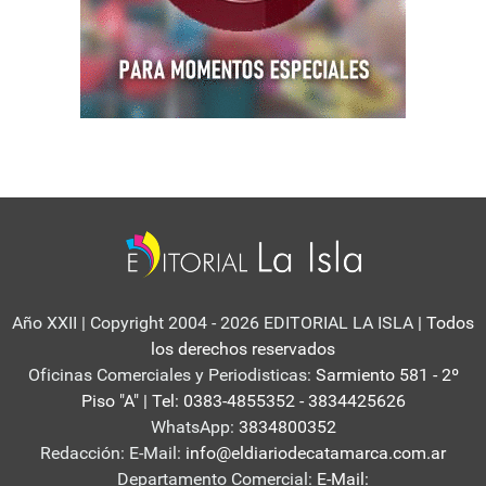
Año XXII | Copyright 2004 - 2026 EDITORIAL LA ISLA
| Todos
los derechos reservados
Oficinas Comerciales y Periodisticas:
Sarmiento 581 - 2º
Piso "A" | Tel: 0383-4855352 - 3834425626
WhatsApp:
3834800352
Redacción: E-Mail:
info@eldiariodecatamarca.com.ar
Departamento Comercial:
E-Mail: