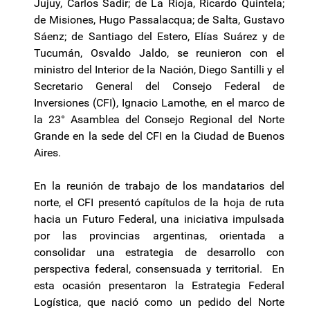
Jujuy, Carlos Sadir; de La Rioja, Ricardo Quintela;
de Misiones, Hugo Passalacqua; de Salta, Gustavo
Sáenz; de Santiago del Estero, Elías Suárez y de
Tucumán, Osvaldo Jaldo, se reunieron con el
ministro del Interior de la Nación, Diego Santilli y el
Secretario General del Consejo Federal de
Inversiones (CFI), Ignacio Lamothe, en el marco de
la 23° Asamblea del Consejo Regional del Norte
Grande en la sede del CFI en la Ciudad de Buenos
Aires.
En la reunión de trabajo de los mandatarios del
norte, el CFI presentó capítulos de la hoja de ruta
hacia un Futuro Federal, una iniciativa impulsada
por las provincias argentinas, orientada a
consolidar una estrategia de desarrollo con
perspectiva federal, consensuada y territorial. En
esta ocasión presentaron la Estrategia Federal
Logística, que nació como un pedido del Norte