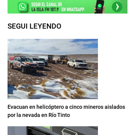
SEGUI LEYENDO
Evacuan en helicóptero a cinco mineros aislados
por la nevada en Río Tinto