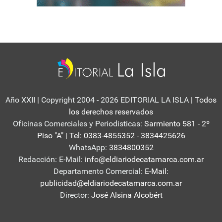
Año XXII | Copyright 2004 - 2026 EDITORIAL LA ISLA
| Todos
los derechos reservados
Oficinas Comerciales y Periodisticas:
Sarmiento 581 - 2º
Piso "A" | Tel: 0383-4855352 - 3834425626
WhatsApp:
3834800352
Redacción: E-Mail:
info@eldiariodecatamarca.com.ar
Departamento Comercial:
E-Mail:
publicidad@eldiariodecatamarca.com.ar
Director:
José Alsina Alcobért